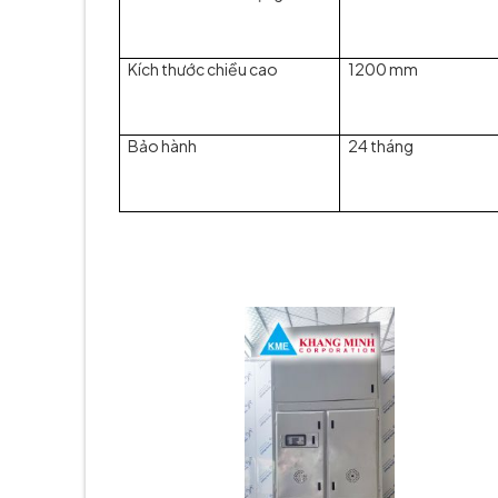
Kích thước chiều cao
1200 mm
Bảo hành
24 tháng