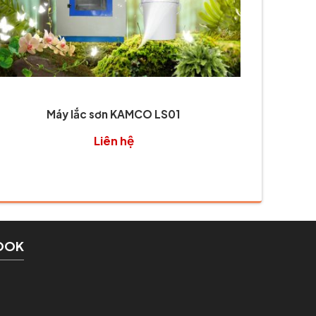
Máy lắc sơn KAMCO LS01
Liên hệ
OOK