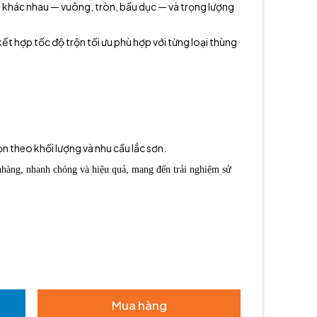
ng khác nhau — vuông, tròn, bầu dục — và trọng lượng
kết hợp tốc độ trộn tối ưu phù hợp với từng loại thùng
n theo khối lượng và nhu cầu lắc sơn.
hàng, nhanh chóng và hiệu quả, mang đến trải nghiệm sử