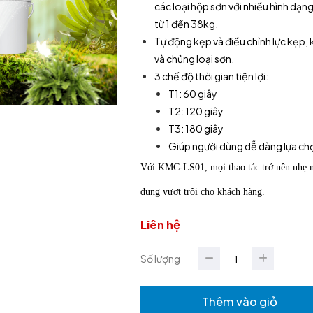
các loại hộp sơn với nhiều hình dạ
từ 1 đến 38kg.
Tự động kẹp và điều chỉnh lực kẹp, 
và chủng loại sơn.
3 chế độ thời gian tiện lợi:
T1: 60 giây
T2: 120 giây
T3: 180 giây
Giúp người dùng dễ dàng lựa chọ
Với KMC-LS01, mọi thao tác trở nên nhẹ n
dụng vượt trội cho khách hàng.
Liên hệ
Số lượng