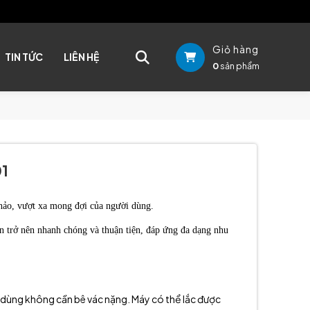
Giỏ hàng
TIN TỨC
LIÊN HỆ
0
sản phẩm
01
hảo, vượt xa mong đợi của người dùng.
n trở nên nhanh chóng và thuận tiện, đáp ứng đa dạng nhu
ời dùng không cần bê vác nặng. Máy có thể lắc được